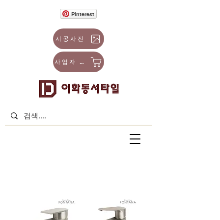
Pinterest
시공사진
사업자 몰