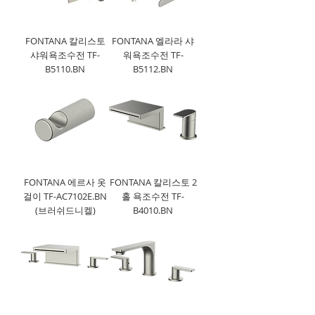
FONTANA 칼리스토
FONTANA 엘라라 샤
샤워욕조수전 TF-
워욕조수전 TF-
B5110.BN
B5112.BN
FONTANA 에르사 옷
FONTANA 칼리스토 2
걸이 TF-AC7102E.BN
홀 욕조수전 TF-
(브러쉬드니켈)
B4010.BN