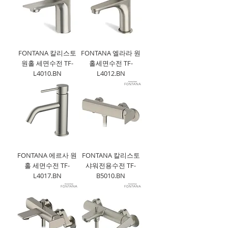
FONTANA 칼리스토
FONTANA 엘라라 원
원홀 세면수전 TF-
홀세면수전 TF-
L4010.BN
L4012.BN
FONTANA 에르사 원
FONTANA 칼리스토
홀 세면수전 TF-
샤워전용수전 TF-
L4017.BN
B5010.BN