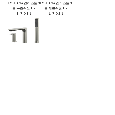
FONTANA 칼리스토 3
FONTANA 칼리스토 3
홀 욕조수전 TF-
홀 세면수전 TF-
B4710.BN
L4710.BN
FONTANA 칼리스토 3
홀 샤워욕조수전 TF-
B4110.BN
(주)이화동서타일의 새로운 소식을 구
독하세요!