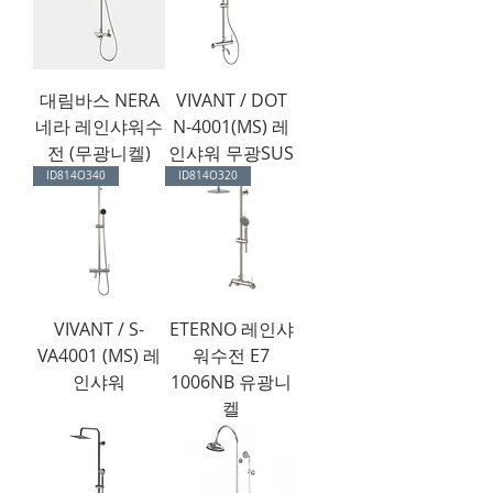
대림바스 NERA
VIVANT / DOT
네라 레인샤워수
N-4001(MS) 레
전 (무광니켈)
인샤워 무광SUS
ID814O340
ID814O320
VIVANT / S-
ETERNO 레인샤
VA4001 (MS) 레
워수전 E7
인샤워
1006NB 유광니
켈