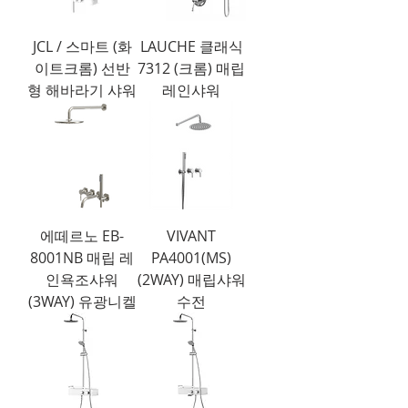
JCL / 스마트 (화
LAUCHE 클래식
이트크롬) 선반
7312 (크롬) 매립
형 해바라기 샤워
레인샤워
에떼르노 EB-
VIVANT
8001NB 매립 레
PA4001(MS)
인욕조샤워
(2WAY) 매립샤워
(3WAY) 유광니켈
수전