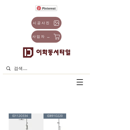
Pinterest
시공사진
사업자 몰
ID112O334
ID891O220