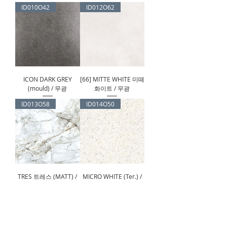
ID010O42
ID012O62
ICON DARK GREY
[66] MITTE WHITE 미떼
(mould) / 무광
화이트 / 무광
ID013O58
ID014O50
TRES 트레스 (MATT) /
MICRO WHITE (Ter.) /
무광
무광
ID015O42