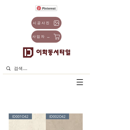
Pinterest
시공사진
사업자 몰
ID001O42
ID002O42