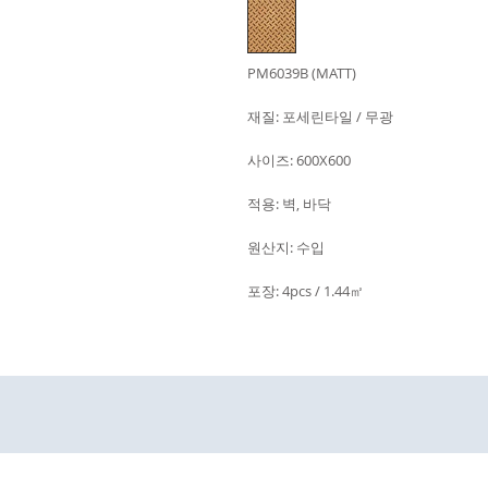
PM6039B (MATT)
재질: 포세린타일 / 무광
사이즈: 600X600
적용: 벽, 바닥
원산지: 수입
포장: 4pcs / 1.44㎡