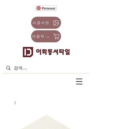
Pinterest
시공사진
사업자 몰