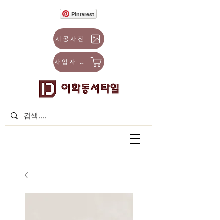
Pinterest
시공사진
사업자 몰