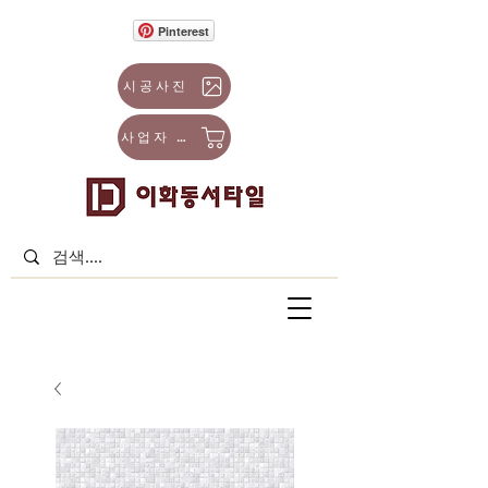
Pinterest
시공사진
사업자 몰