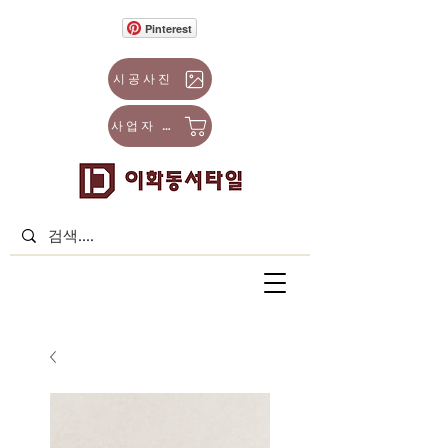
Pinterest
시공사진
사업자 몰