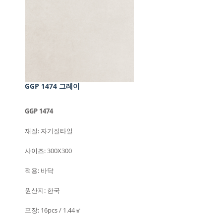
GGP 1474 그레이
GGP 1474
재질: 자기질타일
사이즈: 300X300
적용: 바닥
원산지: 한국
포장: 16pcs / 1.44㎡