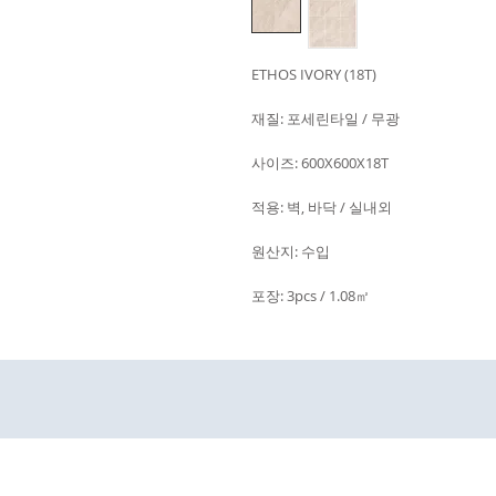
ETHOS IVORY (18T)
재질: 포세린타일 / 무광
사이즈: 600X600X18T
적용: 벽, 바닥 / 실내외
원산지: 수입
포장: 3pcs / 1.08㎡