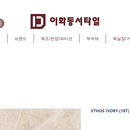
리
브랜드
욕조/천장/파티션
부자재
욕실장/
ETHOS IVORY (18T)