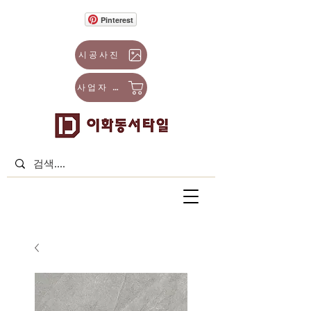
Pinterest
시공사진
사업자 몰