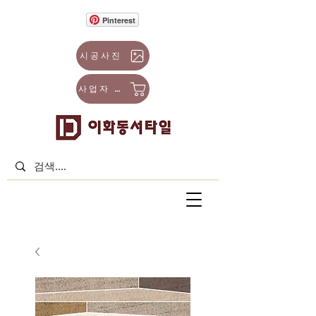
Pinterest
시공사진
사업자 몰