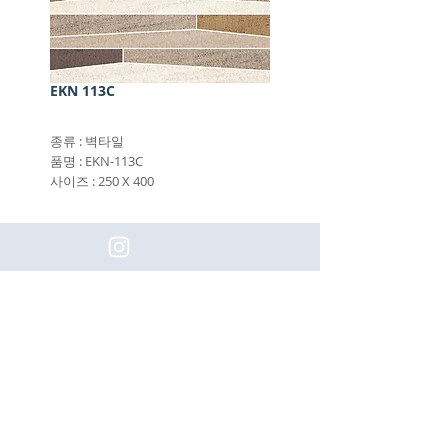
EKN 113C
종류 : 벽타일
품명 : EKN-113C
사이즈 : 250 X 400
(주)이화동서타일의 새로운 소식을 구
독하세요!