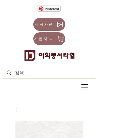
Pinterest
시공사진
사업자 몰