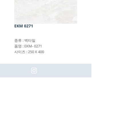
EKM 0271
종류 : 벽타일
품명 : EKM- 0271
사이즈 : 250 X 400
(주)이화동서타일의 새로운 소식을 구
독하세요!