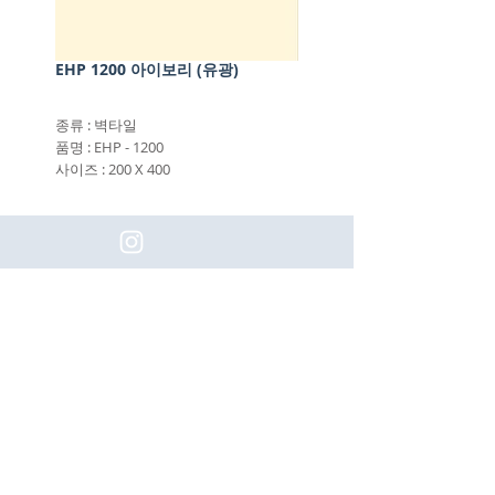
EHP 1200 아이보리 (유광)
종류 : 벽타일
품명 : EHP - 1200
사이즈 : 200 X 400
(주)이화동서타일의 새로운 소식을 구
독하세요!