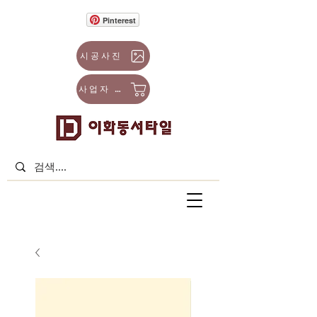
Pinterest
시공사진
사업자 몰