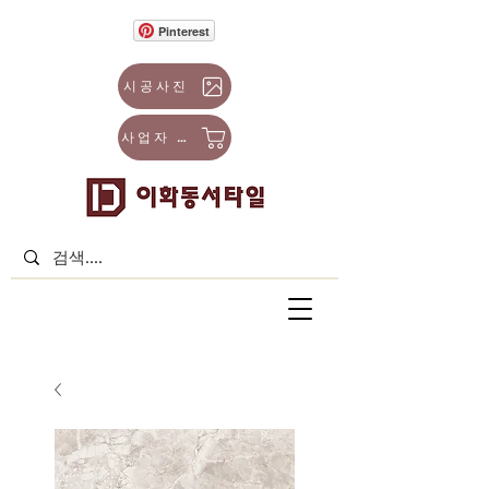
Pinterest
시공사진
사업자 몰