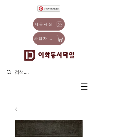
Pinterest
시공사진
사업자 몰