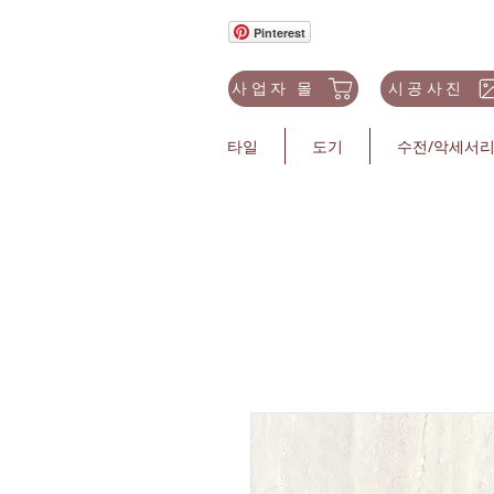
Pinterest
사업자 몰
시공사진
타일
도기
수전/악세서