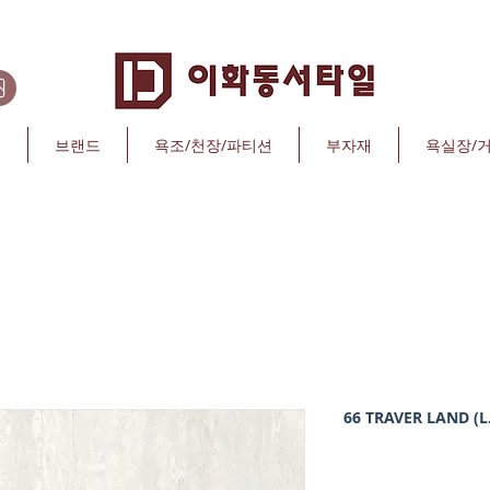
리
브랜드
욕조/천장/파티션
부자재
욕실장/
66 TRAVER LAND (L