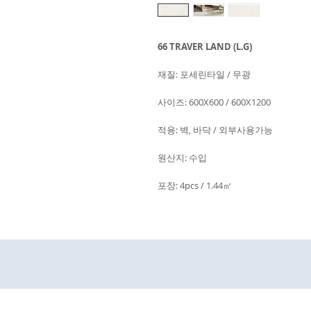
66 TRAVER LAND (L.G)
재질: 포세린타일 / 무광
사이즈: 600X600 / 600X1200
적용: 벽, 바닥 / 외부사용가능
원산지: 수입
포장: 4pcs / 1.44㎡