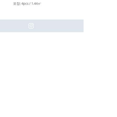
포장: 4pcs / 1.44㎡
(주)이화동서타일의 새로운 소식을 구
독하세요!
Subscribe
[업체명]
(주) 이화동서타일
[대표자]
나용호
[Tel]