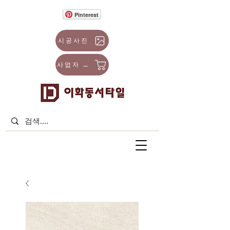
Pinterest
시공사진
사업자 몰