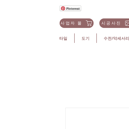
Pinterest
사업자 몰
시공사진
타일
도기
수전/악세서