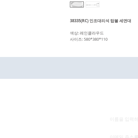
38335(RC) 인조대리석 탑볼 세면대
색상: 레인클라우드
사이즈: 580*380*110