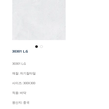
30301 L.G
30301 L.G
재질: 자기질타일
사이즈: 300X300
적용: 바닥
원산지: 중국