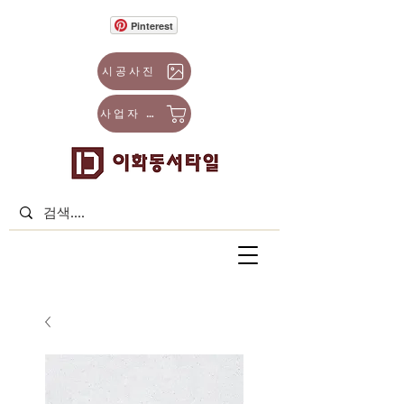
Pinterest
시공사진
사업자 몰