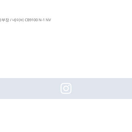
장 / 네이비 CB9100 N-1 NV
(주)이화동서타일의 새로운 소식을 구독하세요!