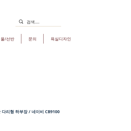
거울/선반
문의
욕실디자인
 다리형 하부장 / 네이비 CB9100