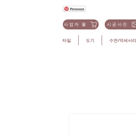
Pinterest
사업자 몰
시공사진
타일
도기
수전/악세서