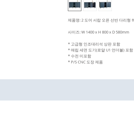
제품명: 2 도어 서랍 오픈 선반 다리형 하부
사이즈: W 1400 x H 800 x D 580mm
* 고급형 인조대리석 상판 포함
* 매립 세면 도기(로얄 U1 언더볼) 포함
* 수전 미포함
* P/S CNC 도장 제품