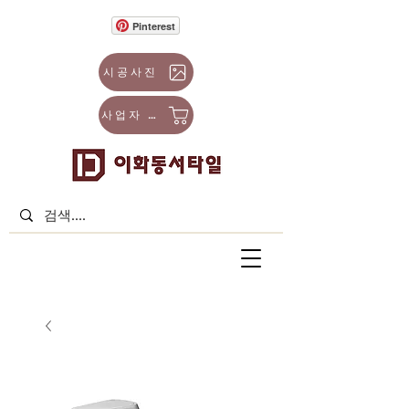
Pinterest
시공사진
사업자 몰