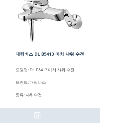
대림바스 DL B5413 마치 샤워 수전
모델명: DL-B5413 마치 샤워 수전
브랜드: 대림바스
종류: 샤워수전