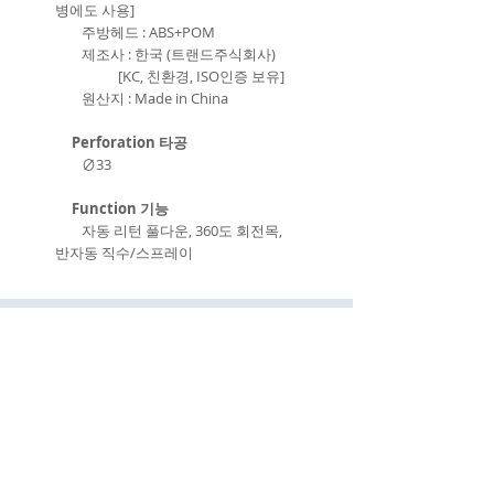
병에도 사용]
주방헤드 : ABS+POM
제조사 : 한국 (트랜드주식회사)
[KC, 친환경, ISO인증 보유]
원산지 : Made in China
Perforation 타공
∅33
Function 기능
자동 리턴 풀다운, 360도 회전목,
반자동 직수/스프레이
(주)이화동서타일의 새로운 소식을 구
독하세요!