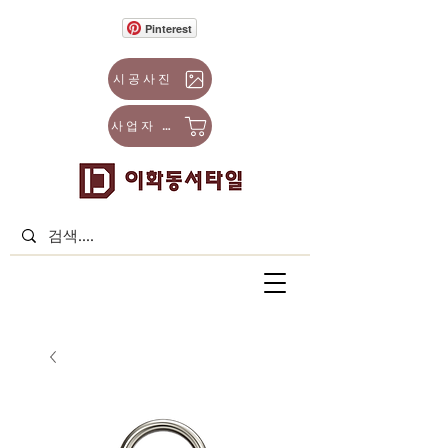
Pinterest
시공사진
사업자 몰