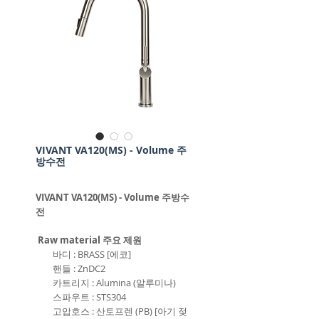
VIVANT VA120(MS) - Volume 주
방수전
VIVANT VA120(MS) - Volume 주방수
전
Raw material 주요 제원
바디 : BRASS [에코]
핸들 : ZnDC2
카트리지 : Alumina (알루미나)
스파우트 : STS304
고압호스 : 산토프렌 (PB) [아기 젖