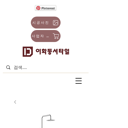
Pinterest
시공사진
사업자 몰