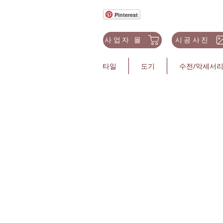
Pinterest
사업자 몰
시공사진
타일
도기
수전/악세서