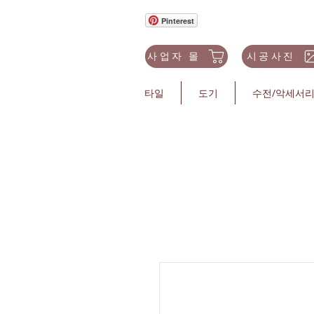
Pinterest
사업자 몰
시공사진
타일
도기
수전/악세서