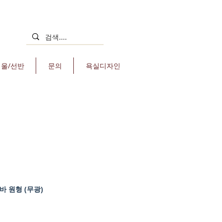
거울/선반
문의
욕실디자인
바 원형 (무광)