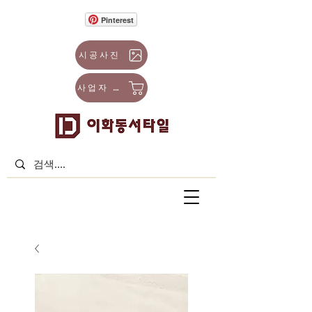
Pinterest
시공사진
사업자 몰