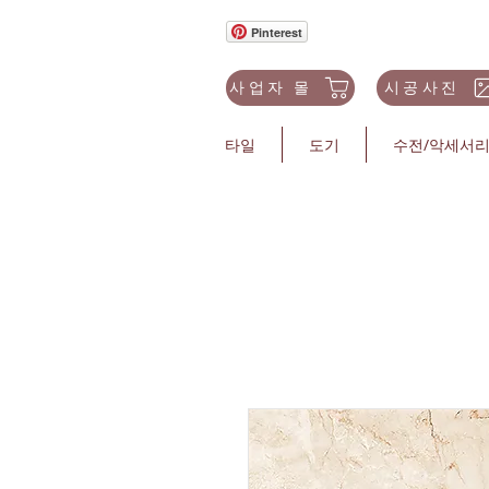
Pinterest
사업자 몰
시공사진
타일
도기
수전/악세서