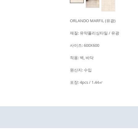
ORLANDO MARFIL (유광)
재질: 유약폴리싱타일 / 유광
사이즈: 600X600
적용: 벽, 바닥
원산지: 수입
포장: 4pcs / 1.44㎡