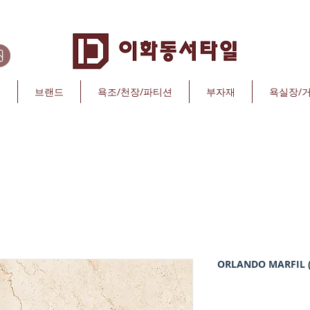
리
브랜드
욕조/천장/파티션
부자재
욕실장/
ORLANDO MARFIL 