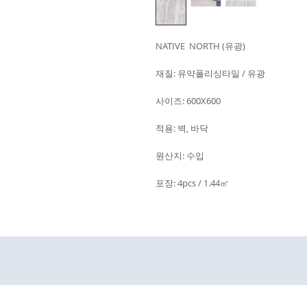
NATIVE NORTH (유광)
재질: 유약폴리싱타일 / 유광
사이즈: 600X600
적용: 벽, 바닥
원산지: 수입
포장: 4pcs / 1.44㎡