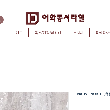
리
브랜드
욕조/천장/파티션
부자재
욕실장/
NATIVE NORTH (유