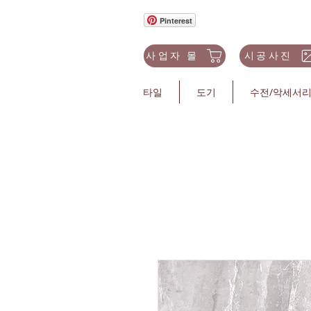
Pinterest
사업자 몰
시공사진
타일
도기
수전/악세서