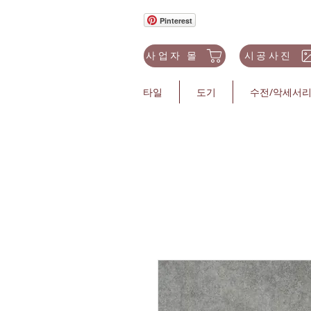
Pinterest
사업자 몰
시공사진
타일
도기
수전/악세서