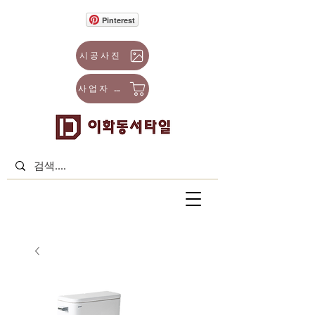
Pinterest
시공사진
사업자 몰