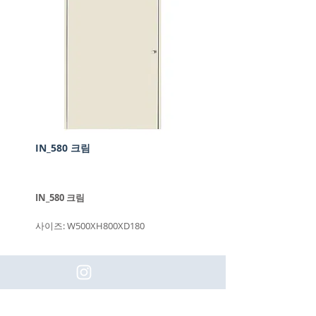
IN_580 크림
IN_580 크림
사이즈: W500XH800XD180