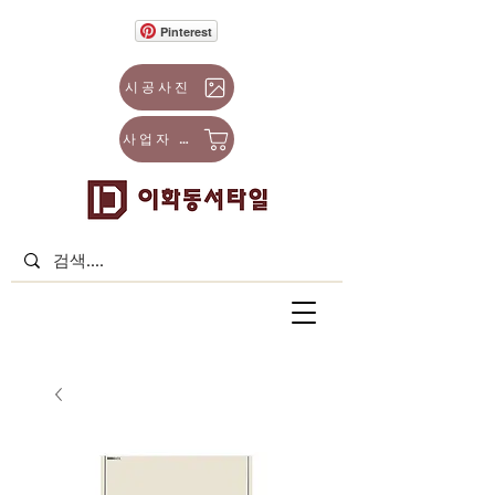
Pinterest
시공사진
사업자 몰