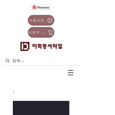
Pinterest
시공사진
사업자 몰