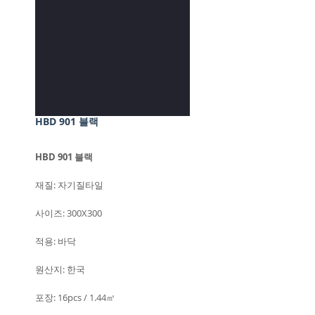
HBD 901 블랙
HBD 901 블랙
재질: 자기질타일
사이즈: 300X300
적용: 바닥
원산지: 한국
포장: 16pcs / 1.44㎡