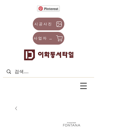
Pinterest
시공사진
사업자 몰