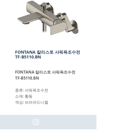
FONTANA 칼리스토 샤워욕조수전
TF-B5110.BN
FONTANA 칼리스토 샤워욕조수전
TF-B5110.BN
종류: 샤워욕조수전
소재: 황동
색상: 브러쉬드니켈