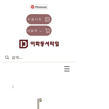
Pinterest
시공사진
사업자 몰