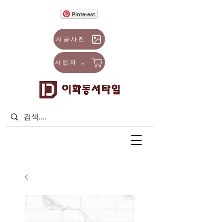
Pinterest
시공사진
사업자 몰