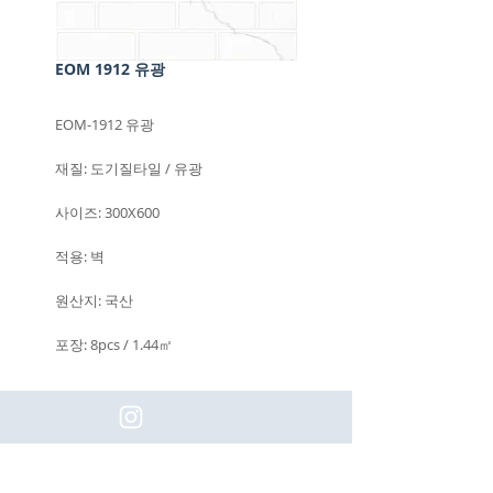
EOM 1912 유광
EOM-1912 유광
재질: 도기질타일 / 유광
사이즈: 300X600
적용: 벽
원산지: 국산
포장: 8pcs / 1.44㎡