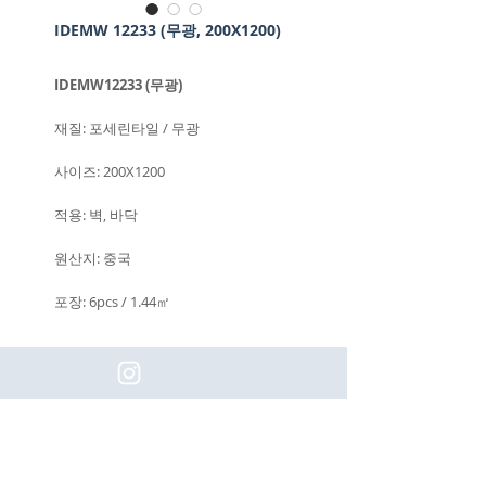
IDEMW 12233 (무광, 200X1200)
IDEMW12233 (무광)
재질: 포세린타일 / 무광
사이즈: 200X1200
적용: 벽, 바닥
원산지: 중국
포장: 6pcs / 1.44㎡
(주)이화동서타일의 새로운 소식을 구