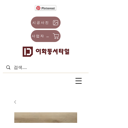
Pinterest
시공사진
사업자 몰