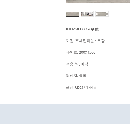
IDEMW12232(무광)
재질: 포세린타일 / 무광
사이즈: 200X1200
적용: 벽, 바닥
원산지: 중국
포장: 6pcs / 1.44㎡