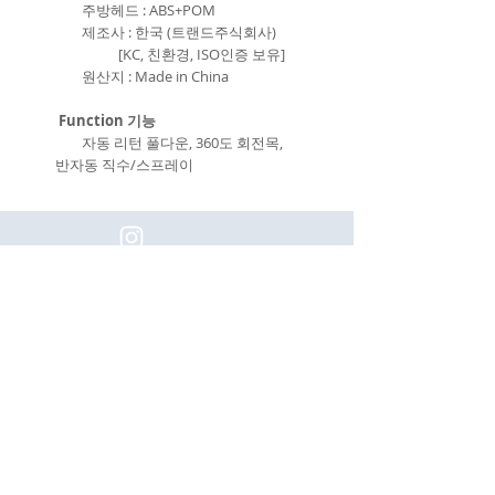
주방헤드 : ABS+POM
제조사 : 한국 (트랜드주식회사)
[KC, 친환경, ISO인증 보유]
원산지 : Made in China
Function 기능
자동 리턴 풀다운, 360도 회전목,
반자동 직수/스프레이
(주)이화동서타일의 새로운 소식을 구
독하세요!