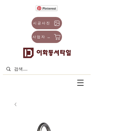
Pinterest
시공사진
사업자 몰