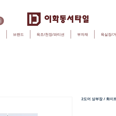
리
브랜드
욕조/천장/파티션
부자재
욕실장/
2도어 상부장 / 화이트