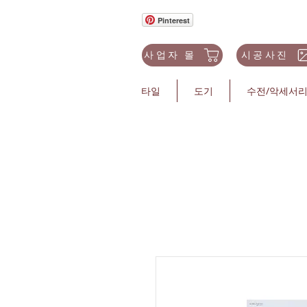
Pinterest
사업자 몰
시공사진
타일
도기
수전/악세서