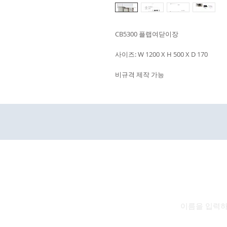
CB5300 플랩여닫이장
사이즈: W 1200 X H 500 X D 170
비규격 제작 가능