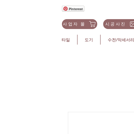
Pinterest
사업자 몰
시공사진
타일
도기
수전/악세서