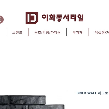
리
브랜드
욕조/천장/파티션
부자재
욕실장/
BRICK WALL 네그로