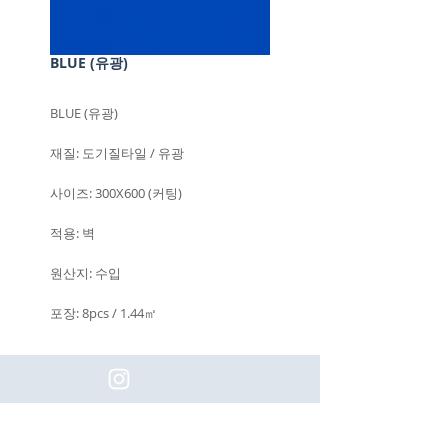
BLUE (유광)
BLUE (유광)
재질: 도기질타일 / 유광
사이즈: 300X600 (커팅)
적용: 벽
원산지: 수입
포장: 8pcs / 1.44㎡