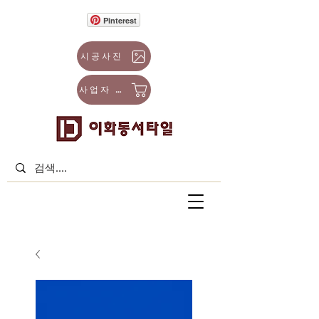
Pinterest
시공사진
사업자 몰