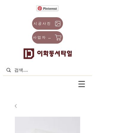
Pinterest
시공사진
사업자 몰