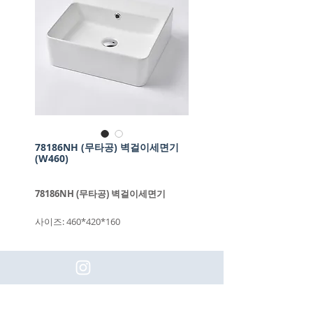
78186NH (무타공) 벽걸이세면기
(W460)
78186NH (무타공) 벽걸이세면기
사이즈: 460*420*160