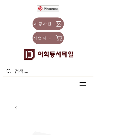
Pinterest
시공사진
사업자 몰