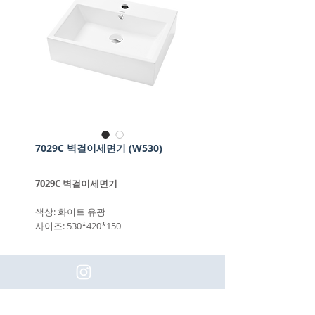
7029C 벽걸이세면기 (W530)
7029C 벽걸이세면기
색상: 화이트 유광
사이즈: 530*420*150