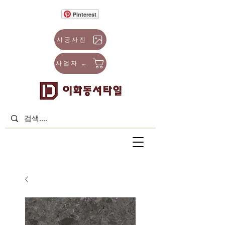
Pinterest
시공사진
사업자 몰