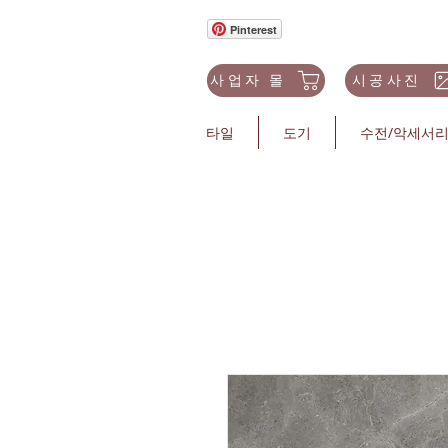
Pinterest
사업자 몰
시공사진
타일
도기
수전/악세서