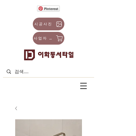
Pinterest
시공사진
사업자 몰