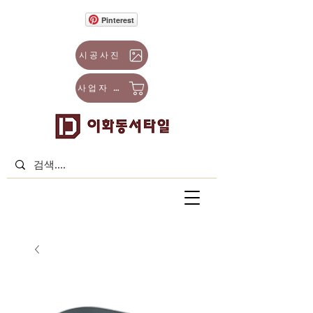
Pinterest
시공사진
사업자 몰