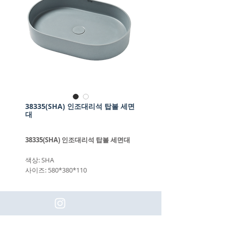
38335(SHA) 인조대리석 탑볼 세면
대
38335(SHA) 인조대리석 탑볼 세면대
색상: SHA
사이즈: 580*380*110