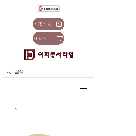
Pinterest
시공사진
사업자 몰