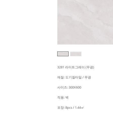
3281 라이트그레이 (무광)
재질: 도기질타일 / 무광
사이즈: 300X600
적용: 벽
포장: 8pcs / 1.44㎡