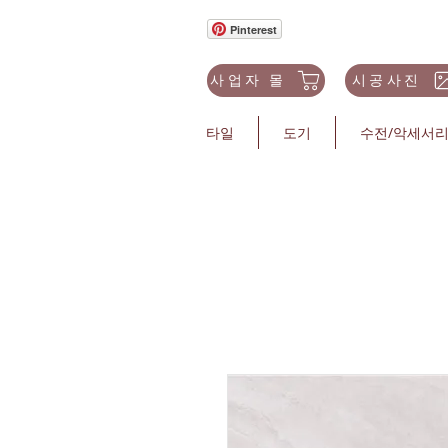
Pinterest
사업자 몰
시공사진
타일
도기
수전/악세서